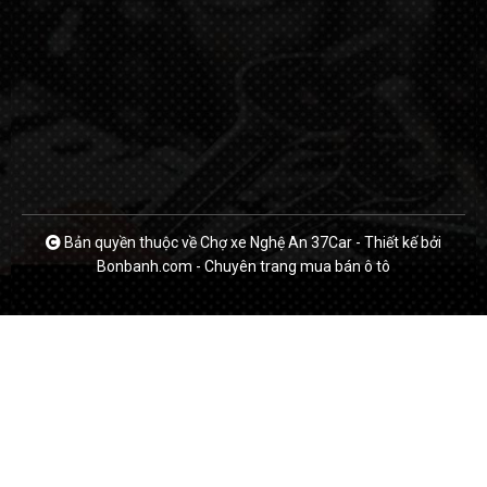
Bản quyền thuộc về Chợ xe Nghệ An 37Car
-
Thiết kế bởi
Bonbanh.com - Chuyên trang mua bán ô tô