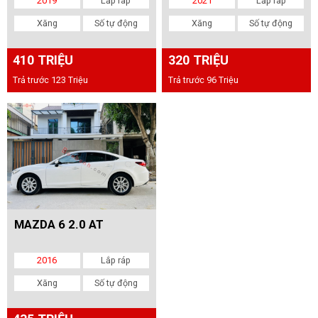
2019
Lắp ráp
2021
Lắp ráp
Xăng
Số tự động
Xăng
Số tự động
410 TRIỆU
320 TRIỆU
Trả trước 123 Triệu
Trả trước 96 Triệu
MAZDA 6 2.0 AT
2016
Lắp ráp
Xăng
Số tự động