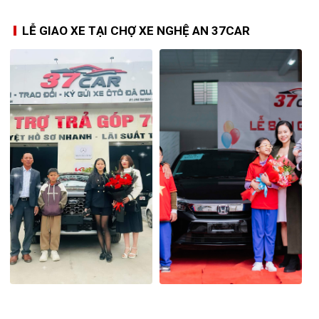
LỄ GIAO XE TẠI CHỢ XE NGHỆ AN 37CAR