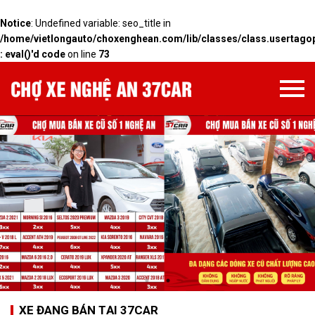
Notice
: Undefined variable: seo_title in
/home/vietlongauto/choxenghean.com/lib/classes/class.usertagop
: eval()'d code
on line
73
XE ĐANG BÁN TẠI 37CAR