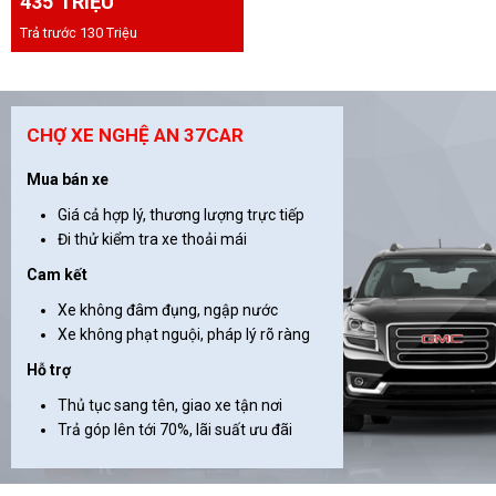
435 TRIỆU
Trả trước 130 Triệu
CHỢ XE NGHỆ AN 37CAR
Mua bán xe
Giá cả hợp lý, thương lượng trực tiếp
Đi thử kiểm tra xe thoải mái
Cam kết
Xe không đâm đụng, ngập nước
Xe không phạt nguội, pháp lý rõ ràng
Hỗ trợ
Thủ tục sang tên, giao xe tận nơi
Trả góp lên tới 70%, lãi suất ưu đãi