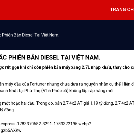
TRANG CH
c Phiên Bản Diesel Tại Việt Nam.
C PHIÊN BẢN DIESEL TẠI VIỆT NAM.
rút gọn khi chỉ còn phiên bản máy xăng 2.7L nhập khẩu, thay cho c
ản máy dầu của Fortuner nhưng chưa đưa ra nguyên nhân cụ thể. Hiện đ
doanh Nhật tại Phú Thọ (Vĩnh Phúc cũ) không lắp ráp hàng mới.
một hoặc hai cầu. Trong đó, bản 2.7 4x2 AT giá 1,19 tỷ đồng, 2.7 4x2 A
tỷ đồng.