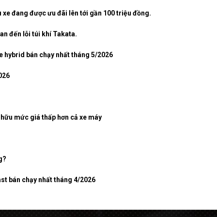
xe đang được ưu đãi lên tới gần 100 triệu đồng.
an đến lỗi túi khí Takata.
e hybrid bán chạy nhất tháng 5/2026
026
ở hữu mức giá thấp hơn cả xe máy
g?
ast bán chạy nhất tháng 4/2026