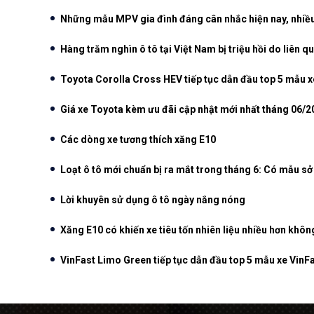
Những mẫu MPV gia đình đáng cân nhắc hiện nay, nhiều 
Hàng trăm nghìn ô tô tại Việt Nam bị triệu hồi do liên qu
Toyota Corolla Cross HEV tiếp tục dẫn đầu top 5 mẫu x
Giá xe Toyota kèm ưu đãi cập nhật mới nhất tháng 06/2
Các dòng xe tương thích xăng E10
Loạt ô tô mới chuẩn bị ra mắt trong tháng 6: Có mẫu s
Lời khuyên sử dụng ô tô ngày nắng nóng
Xăng E10 có khiến xe tiêu tốn nhiên liệu nhiều hơn khôn
VinFast Limo Green tiếp tục dẫn đầu top 5 mẫu xe VinF