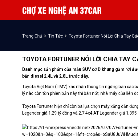
Trang Chủ
Tin Tức
Toyota Fortuner Nói Lời Chia Tay Cá
TOYOTA FORTUNER NÓI LỜI CHIA TAY CÁ
Danh mục sản phẩm của mẫu SUV cỡ D khung gầm rời được 
bản diesel 2.4L và 2.8L trước đây.
Toyota Việt Nam (TMV) xác nhận thông tin ngừng bán các b
lý nào còn tồn phiên bản này thì bán nốt, nhà máy của liên 
Toyota Fortuner hiện chỉ còn ba lựa chọn máy xăng dẫn động 
Legender giá 1,29 tỷ đồng và 2.7 4x4 AT Legender giá 1,395 