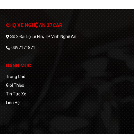
CHỢ XE NGHỆ AN 37CAR
Số 2 Đại Lộ Lê Nin, TP Vinh Nghệ An
0397171871
DANH MỤC
Trang Chủ
Giới Thiệu
Tin Tức Xe
Liên Hệ