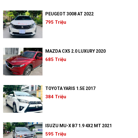
PEUGEOT 3008 AT 2022
795 Triệu
MAZDA CX5 2.0 LUXURY 2020
685 Triệu
TOYOTA YARIS 1.5E 2017
384 Triệu
ISUZU MU-X B7 1.9 4X2 MT 2021
595 Triệu