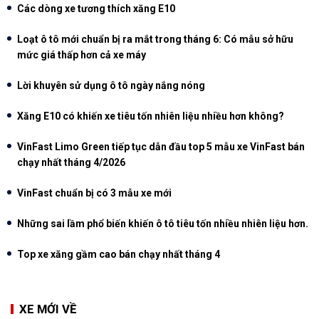
Các dòng xe tương thích xăng E10
Loạt ô tô mới chuẩn bị ra mắt trong tháng 6: Có mẫu sở hữu
mức giá thấp hơn cả xe máy
Lời khuyên sử dụng ô tô ngày nắng nóng
Xăng E10 có khiến xe tiêu tốn nhiên liệu nhiều hơn không?
VinFast Limo Green tiếp tục dẫn đầu top 5 mẫu xe VinFast bán
chạy nhất tháng 4/2026
VinFast chuẩn bị có 3 mẫu xe mới
Những sai lầm phổ biến khiến ô tô tiêu tốn nhiều nhiên liệu hơn.
Top xe xăng gầm cao bán chạy nhất tháng 4
XE MỚI VỀ