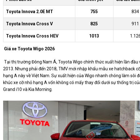
Toyota Innova 2.0E MT
755
834
Toyota Innova Cross V
825
911
Toyota Innova Cross HEV
1013
1.12
Giá xe Toyota Wigo 2026
Tại thị trường Đông Nam Á, Toyota Wigo chính thức xuất hiện lần đầu
2013. Nhưng phải đến 2018, TMV mới nhập khẩu mẫu xe hatchback c
hạng A này về Việt Nam. Sự xuất hiện của Wigo nhanh chóng làm sôi 
khúc xe cỡ nhỏ hạng A vốn không có mấy thay đổi dưới sự thống trị c
Grand i10 và Kia Morning.