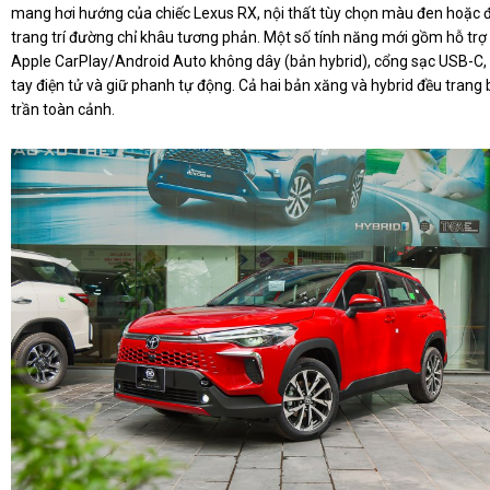
mang hơi hướng của chiếc Lexus RX, nội thất tùy chọn màu đen hoặc 
trang trí đường chỉ khâu tương phản. Một số tính năng mới gồm hỗ trợ 
Apple CarPlay/Android Auto không dây (bản hybrid), cổng sạc USB-C
tay điện tử và giữ phanh tự động. Cả hai bản xăng và hybrid đều trang b
trần toàn cảnh.