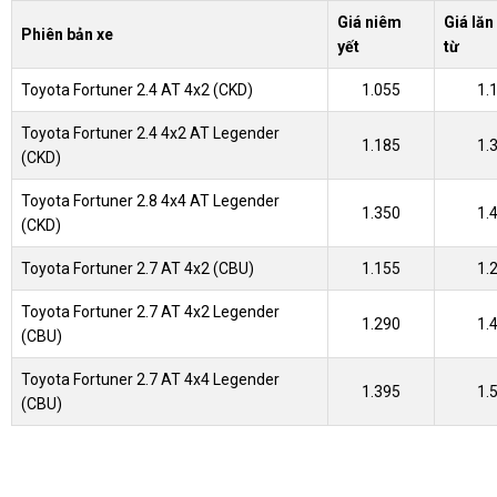
Giá niêm
Giá lăn
Phiên bản xe
yết
từ
Toyota Fortuner 2.4 AT 4x2 (CKD)
1.055
1.
Toyota Fortuner 2.4 4x2 AT Legender
1.185
1.
(CKD)
Toyota Fortuner 2.8 4x4 AT Legender
1.350
1.
(CKD)
Toyota Fortuner 2.7 AT 4x2 (CBU)
1.155
1.
Toyota Fortuner 2.7 AT 4x2 Legender
1.290
1.
(CBU)
Toyota Fortuner 2.7 AT 4x4 Legender
1.395
1.
(CBU)