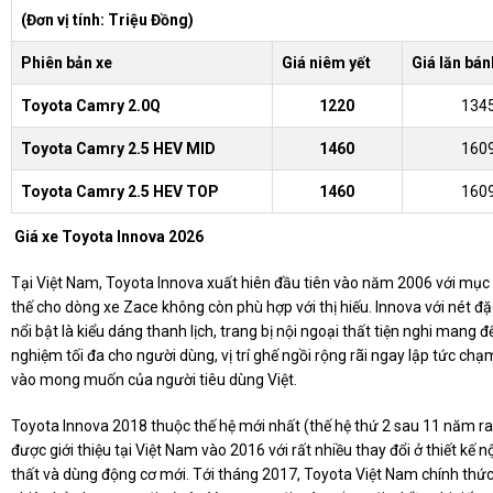
(Đơn vị tính: Triệu Đồng)
Phiên bản xe
Giá niêm yết
Giá lăn bán
Toyota Camry 2.0Q
1220
134
Toyota Camry 2.5 HEV MID
1460
160
Toyota Camry 2.5 HEV TOP
1460
160
Giá xe Toyota Innova 2026
Tại Việt Nam, Toyota Innova xuất hiên đầu tiên vào năm 2006 với mục 
thế cho dòng xe Zace không còn phù hợp với thị hiếu. Innova với nét đ
nổi bật là kiểu dáng thanh lịch, trang bị nội ngoại thất tiện nghi mang đế
nghiệm tối đa cho người dùng, vị trí ghế ngồi rộng rãi ngay lập tức ch
vào mong muốn của người tiêu dùng Việt.
Toyota Innova 2018 thuộc thế hệ mới nhất (thế hệ thứ 2 sau 11 năm r
được giới thiệu tại Việt Nam vào 2016 với rất nhiều thay đổi ở thiết kế nộ
thất và dùng động cơ mới. Tới tháng 2017, Toyota Việt Nam chính thức 