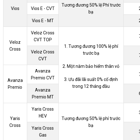
Tương đương 50% lệ Phí trước
Vios
Vios E - CVT
bạ
Vios E - MT
Veloz Cross
CVT TOP
Veloz
1. Tương đương 100% lệ phí
Cross
Veloz Cross
trước bạ
CVT
2. Một năm bảo hiểm thân vỏ
Avanza
Premio CVT
3. Ưu đãi lãi suất 0% cố định
Avanza
trong 12 tháng đầu
Premio
Avanza
Premio MT
Yaris Cross
HEV
Yaris
Tương đương 50% lệ phí trước
Cross
bạ
Yaris Cross
Gas