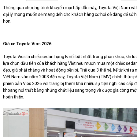
Thông qua chương trình khuyến mại hấp dẫn này, Toyota Việt Nam và 
đại lý mong muốn sẽ mang đến cho khách hàng cơ hội dễ dàng để sở 
hơn.
Giá xe Toyota Vios 2026
Toyota Vios là chiếc sedan hạng B nổi bật nhất trong phân khúc, khi lu
lựa chọn đầu tiên của khách hàng Việt nếu muốn mua một chiếc seda
đẹp, giá phải chăng và hoạt động bền bỉ. Trải qua 3 thế hệ, kể từ khi ra 
Việt Nam vào năm 2003 đến nay, Toyota Việt Nam (TMV) chính thức p
phiên bản Vios 2026 với trang bị thêm khá nhiều sự tiện nghi cao cấp đ
khoang nội thất bằng những chất liệu sang trọng và được gia công mộ
hoàn thiện.