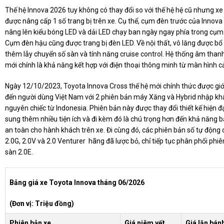
Thế hệ Innova 2026 tuy không có thay đổi so với thế hệ hệ cũ nhưng x
được nâng cấp 1 số trang bị trên xe. Cụ thể, cụm đèn trước của Innov
nâng lên kiểu bóng LED và dải LED chạy ban ngày ngay phía trong cụm
Cụm đèn hậu cũng được trang bị đèn LED. Về nội thất, vô lăng được bổ
thêm lẫy chuyển số sàn và tính năng cruise control. Hệ thống âm than
mới chính là khả năng kết hợp với điện thoại thông minh từ màn hình 
Ngày 12/10/2023, Toyota Innova Cross thế hệ mới chính thức được giới
đến người dùng Việt Nam với 2 phiên bản máy Xăng và Hybrid nhập kh
nguyên chiếc từ Indonesia. Phiên bản này được thay đổi thiết kế hiện đ
sung thêm nhiều tiện ích và đi kèm đó là chú trọng hơn đến khả năng
an toàn cho hành khách trên xe. Đi cùng đó, các phiên bản số tự động c
2.0G, 2.0V và 2.0 Venturer hãng đã lược bỏ, chỉ tiếp tục phân phối phi
sàn 2.0E.
Bảng giá xe Toyota Innova tháng 06/2026
(Đơn vị: Triệu đồng)
Phiên bản xe
Giá niêm yết
Giá lăn bán