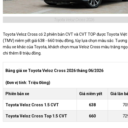
Toyota Veloz Cross 2026
Toyota Veloz Cross có 2 phiên bản CVT và CVT TOP được Toyota Việ
(TMV) niêm yết giá 638 - 660 triệu đồng, tùy lựa chọn màu sắc. Tương
mẫu xe khác của Toyota, khách chọn mua Veloz Cross màu trắng ngọc
chi thêm 8 triệu đồng.
Bảng giá xe Toyota Veloz Cross 2026 tháng 06/2026
(Đơn vị tính: Triệu Đồng)
Phiên bản xe
Giá niêm yết
Giá lăn b
Toyota Veloz Cross 1.5 CVT
638
70
Toyota Veloz Cross Top 1.5 CVT
660
72