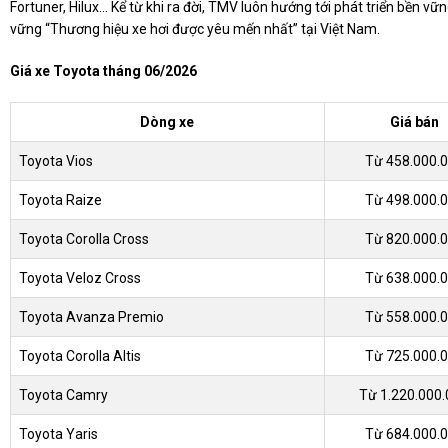
Fortuner, Hilux... Kể từ khi ra đời, TMV luôn hướng tới phát triển bền vữ
vững “Thương hiệu xe hơi được yêu mến nhất” tại Việt Nam.
Giá xe Toyota tháng 06/2026
Dòng xe
Giá bán
Toyota Vios
Từ 458.000.
Toyota Raize
Từ 498.000.
Toyota Corolla Cross
Từ 820.000.
Toyota Veloz Cross
Từ 638.000.
Toyota Avanza Premio
Từ 558.000.
Toyota Corolla Altis
Từ 725.000.
Toyota Camry
Từ 1.220.000
Toyota Yaris
Từ 684.000.