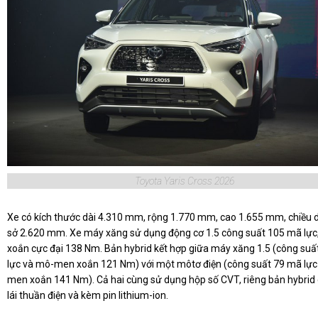
Toyota Yaris Cross 2026
Xe có kích thước dài 4.310 mm, rộng 1.770 mm, cao 1.655 mm, chiều d
sở 2.620 mm. Xe máy xăng sử dụng động cơ 1.5 công suất 105 mã lự
xoắn cực đại 138 Nm. Bản hybrid kết hợp giữa máy xăng 1.5 (công su
lực và mô-men xoắn 121 Nm) với một môtơ điện (công suất 79 mã lực
men xoắn 141 Nm). Cả hai cùng sử dụng hộp số CVT, riêng bản hybrid 
lái thuần điện và kèm pin lithium-ion.