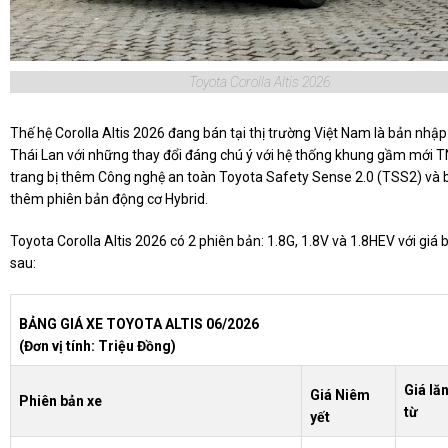
Toyota Corolla Altis 2026
Thế hệ Corolla Altis 2026 đang bán tại thị trường Việt Nam là bản nhậ
Thái Lan với những thay đổi đáng chú ý với hệ thống khung gầm mới 
trang bị thêm Công nghệ an toàn Toyota Safety Sense 2.0 (TSS2) và 
thêm phiên bản động cơ Hybrid.
Toyota Corolla Altis 2026 có 2 phiên bản: 1.8G, 1.8V và 1.8HEV với giá
sau:
BẢNG GIÁ XE TOYOTA ALTIS 06/2026
(Đơn vị tính: Triệu Đồng)
Giá lă
Giá Niêm
Phiên bản xe
từ
yết