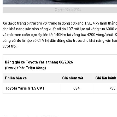
Toyota Yaris 2024
Xe được trang bị trái tim với trang bị động cơ xăng 1.5L, 4 xy lanh thẳ
cho khả năng sản sinh công xuất tối đa 107 mã lực tại vòng tua 6000
và mô men xoắn cực đại lên tới 140Nm tại vòng tua 4200 vòng/phút. K
cùng với đó là hộp số CTV hệ dẫn động cầu trước cho khả năng vận hà
vượt trội.
Bảng giá xe Toyota Yaris tháng 06/2026
(Đơn vị tính: Triệu Đồng)
Phiên bản xe
Giá niêm yết
Giá lăn bánh
Toyota Yaris G 1.5 CVT
684
755