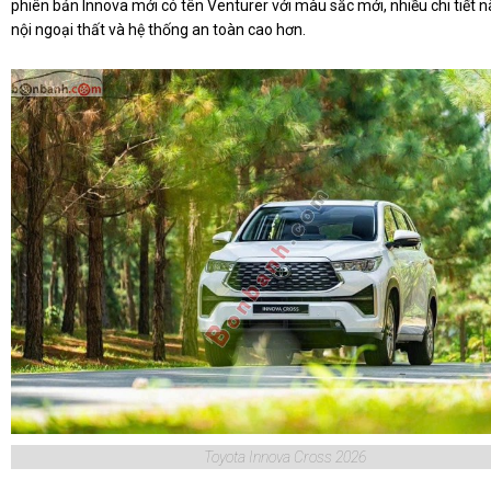
phiên bản Innova mới có tên Venturer với màu sắc mới, nhiều chi tiết 
nội ngoại thất và hệ thống an toàn cao hơn.
Toyota Innova Cross 2026