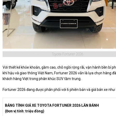
Toyota Fortuner 2026
Với thiết kế khỏe khoắn, gầm cao, chỗ ngồi rộng rãi, vận hành bền bỉ p
khí hậu và giao thông Việt Nam, Fortuner 2026 vẫn là lựa chọn hàng đ
khách hàng Việt trong phân khúc SUV tầm trung.
Fortuner 2026 đang được phân phối với 6 phiên bản và giá bán xe như 
BẢNG TÍNH GIÁ XE TOYOTA FORTUNER 2026 LĂN BÁNH
(Đơn vị tính: triệu đồng)