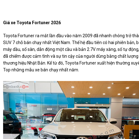
Giá xe Toyota Fortuner 2026
Toyota Fortuner ra mắt lần đầu vào năm 2009 đã nhanh chóng trở thà
SUV 7 chỗ bán chạy nhất Việt Nam. Thế hệ đầu tiên có hai phiên bản, 
máy dầu, số sàn, dẫn động một cầu và bản 2.7V máy xăng, số tự động,
đã chiếm được cảm tình và sự tin cậy của người dùng bằng chất lượng
thương hiệu Nhật Bản. Kể từ đó, Toyota Fortuner xuất hiện thường xuy
Top những mẫu xe bán chạy nhất năm.