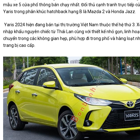
mẫu xe 5 cửa phổ thông bán chạy nhất. Đối thủ cạnh tranh trực tiếp c
Yaris trong phân khúc hatchback hạng B là Mazda 2 và Honda Jazz.
Yaris 2024 hiện đang bán tại thị trường Việt Nam thuộc thế hệ thứ 3. 
nhập khẩu nguyên chiếc từ Thái Lan cùng với thiết kế nhỏ gọn, linh hoạt
chuyển trong các không gian hẹp, phù hợp đi trong phố và hàng loạt 
trang bị cao cấp.