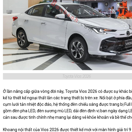
Toyota Vios 2026
Ở lần nâng cấp giữa vòng đời này, Toyota Vios 2026 có được sự khác b
kể từ thiết kế ngoại thất lẫn các trang thiết bị trên xe. Nổi bật ở phía đầu
cụm lưới tản nhiệt độc đáo, hệ thống đèn chiếu sáng được trang bị Full
gồm đèn pha LED, đèn sương mù LED, dải đèn định vị ban ngày dạng L
cản sau được tinh chỉnh nhẹ mang lại dáng vẻ khỏe khoắn và bề thế cho
Khoang nội thất của Vios 2026 được thiết kế mới với màn hình giải trí 9