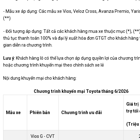
- Mẫu xe áp dụng: Các mẫu xe Vios, Veloz Cross, Avanza Premio, Yari
(**)
- Đối tượng áp dụng: Tất cả các khách hàng mua xe thuộc mục (*), (**
thủ tục thanh toán 100% và đại lý xuất hóa đơn GTGT cho khách hàng 
gian diễn ra chương trình.
Lưu ý
: Khách hàng lô có thể lựa chọn áp dụng quyền lợi của chương trìn
hoặc chương trình khuyến mại theo chính sách xe lẻ
Nội dung khuyến mại cho khách hàng:
Chương trình khuyến mại Toyota tháng 6/2026
Giá tr
trợ tối
Mẫu xe
Phiên bản
Chương trình ưu đãi
(Triệu
Vios G - CVT