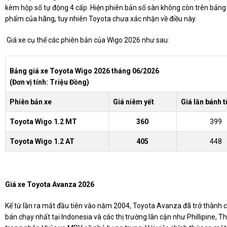
kèm hộp số tự động 4 cấp. Hiện phiên bản số sàn không còn trên bảng
phẩm của hãng, tuy nhiên Toyota chưa xác nhận về điều này.
Giá xe cụ thể các phiên bản của Wigo 2026 như sau:
Bảng giá xe Toyota Wigo 2026 tháng 06/2026
(Đơn vị tính: Triệu Đồng)
Phiên bản xe
Giá niêm yết
Giá lăn bánh t
Toyota Wigo 1.2 MT
360
399
Toyota Wigo 1.2 AT
405
448
Giá xe Toyota Avanza 2026
Kể từ lần ra mắt đầu tiên vào năm 2004, Toyota Avanza đã trở thành c
bán chạy nhất tại Indonesia và các thị trường lân cận như Phillipine, T