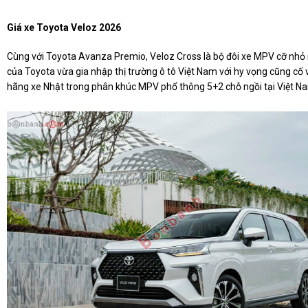
Giá xe Toyota Veloz 2026
Cùng với Toyota Avanza Premio, Veloz Cross là bộ đôi xe MPV cỡ nhỏ
của Toyota vừa gia nhập thị trường ô tô Việt Nam với hy vọng cũng cố v
hãng xe Nhật trong phân khúc MPV phổ thông 5+2 chỗ ngồi tại Việt N