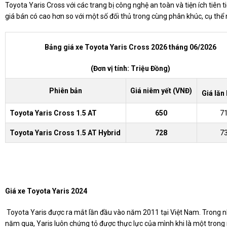
Toyota Yaris Cross với các trang bị công nghệ an toàn và tiện ích tiên t
giá bán có cao hơn so với một số đối thủ trong cùng phân khúc, cụ thể
Bảng giá xe Toyota Yaris Cross 2026 tháng 06/2026
(Đơn vị tính: Triệu Đồng)
Phiên bản
Giá niêm yết (VNĐ)
Giá lăn
Toyota Yaris Cross 1.5 AT
650
7
Toyota Yaris Cross 1.5 AT Hybrid
728
7
Giá xe Toyota Yaris 2024
Toyota Yaris được ra mắt lần đầu vào năm 2011 tại Việt Nam. Trong 
năm qua, Yaris luôn chứng tỏ được thực lực của mình khi là một tron