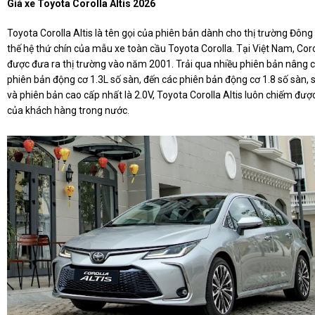
Giá xe Toyota Corolla Altis 2026
Toyota Corolla Altis là tên gọi của phiên bản dành cho thị trường Đôn
thế hệ thứ chín của mẫu xe toàn cầu Toyota Corolla. Tại Việt Nam, Corol
được đưa ra thị trường vào năm 2001. Trải qua nhiều phiên bản nâng c
phiên bản động cơ 1.3L số sàn, đến các phiên bản động cơ 1.8 số sàn, 
và phiên bản cao cấp nhất là 2.0V, Toyota Corolla Altis luôn chiếm đượ
của khách hàng trong nước.