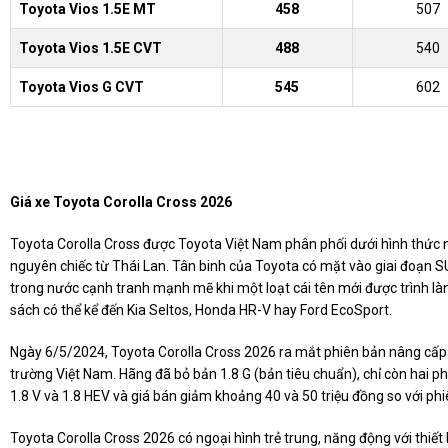
Toyota Vios 1.5E MT
458
507
Toyota Vios 1.5E CVT
488
540
Toyota Vios G CVT
545
602
Giá xe Toyota Corolla Cross 2026
Toyota Corolla Cross được Toyota Việt Nam phân phối dưới hình thức
nguyên chiếc từ Thái Lan. Tân binh của Toyota có mặt vào giai đoạn S
trong nước cạnh tranh mạnh mẽ khi một loạt cái tên mới được trình là
sách có thể kể đến Kia Seltos, Honda HR-V hay Ford EcoSport.
Ngày 6/5/2024, Toyota Corolla Cross 2026 ra mắt phiên bản nâng cấp 
trường Việt Nam. Hãng đã bỏ bản 1.8 G (bản tiêu chuẩn), chỉ còn hai ph
1.8 V và 1.8 HEV và giá bán giảm khoảng 40 và 50 triệu đồng so với phi
Toyota Corolla Cross 2026 có ngoại hình trẻ trung, năng động với thiết