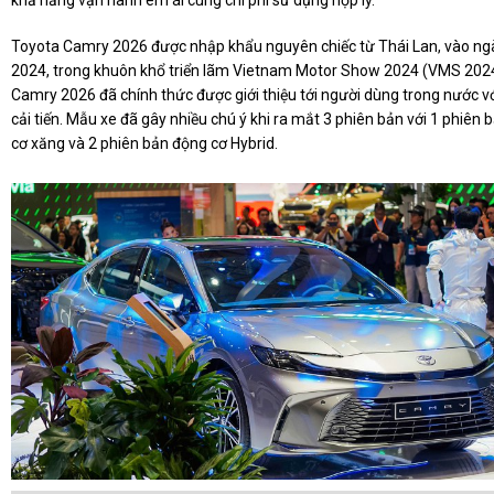
Toyota Camry 2026 được nhập khẩu nguyên chiếc từ Thái Lan, vào ng
2024, trong khuôn khổ triển lãm Vietnam Motor Show 2024 (VMS 2024
Camry 2026 đã chính thức được giới thiệu tới người dùng trong nước v
cải tiến. Mẫu xe đã gây nhiều chú ý khi ra mắt 3 phiên bản với 1 phiên
cơ xăng và 2 phiên bản động cơ Hybrid.