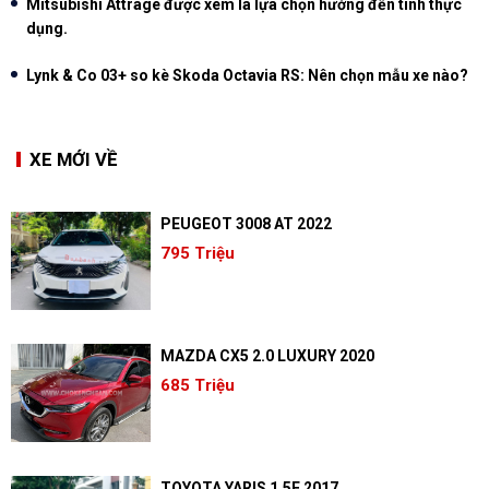
Mitsubishi Attrage được xem là lựa chọn hướng đến tính thực
dụng.
Lynk & Co 03+ so kè Skoda Octavia RS: Nên chọn mẫu xe nào?
XE MỚI VỀ
PEUGEOT 3008 AT 2022
795 Triệu
MAZDA CX5 2.0 LUXURY 2020
685 Triệu
TOYOTA YARIS 1.5E 2017