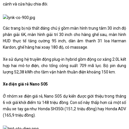
cảnh và cửa hậu chia đôi.
Các trang bị nội thất đáng chú ý gồm màn hình trung tâm 30 inch độ
phân giải 6K, màn hình giải trí 30 inch cho hàng ghế sau, màn hình
HUD thực tế tăng cường 95 inch, dàn âm thanh 31 loa Harman
Kardon, ghế hàng hai xoay 180 độ, có massage.
Xe sử dụng hệ truyền động plug-in hybrid gồm động cơ xăng 2.0L kết
hợp hai mô-tơ điện, cho tổng công suất 709 mã lực. Bộ pin dung
lượng 52,38 kWh cho tầm vận hành thuần điện khoảng 150 km.
Xe điện giá rẻ Nano S05
Ở nhóm xe điện giá rẻ, Nano S05 dự kiến được giới thiệu trong tháng
6 với giá khởi điểm từ 148 triệu đồng. Con số này thấp hơn cả một số
mẫu xe tay ga như Honda SH350i (151,2 triệu đồng) hay Honda ADV
(165,9 triệu đồng).