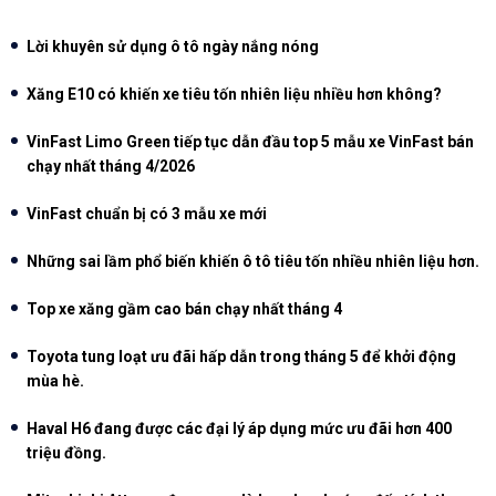
Lời khuyên sử dụng ô tô ngày nắng nóng
Xăng E10 có khiến xe tiêu tốn nhiên liệu nhiều hơn không?
VinFast Limo Green tiếp tục dẫn đầu top 5 mẫu xe VinFast bán
chạy nhất tháng 4/2026
VinFast chuẩn bị có 3 mẫu xe mới
Những sai lầm phổ biến khiến ô tô tiêu tốn nhiều nhiên liệu hơn.
Top xe xăng gầm cao bán chạy nhất tháng 4
Toyota tung loạt ưu đãi hấp dẫn trong tháng 5 để khởi động
mùa hè.
Haval H6 đang được các đại lý áp dụng mức ưu đãi hơn 400
triệu đồng.