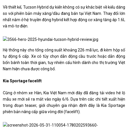
Về thiết kế, Tucson Hybrid dự kiến không có sự khác biệt về kiểu dáng
so với phiên bản máy xăng/dầu đang bán tại Việt Nam. Thay đổi lớn
nhất nằm ở hệ truyền động hybrid kết hợp động cơ xăng tăng áp 1.6L
và mô-tơ điện.
Hệ thống này cho tổng công suất khoảng 226 mã lực, đi kèm hộp số
tự động 6 cấp. Xe có tùy chọn dẫn động cầu trước hoặc dẫn động
bốn bánh toàn thời gian, tuy nhiên cấu hình dành cho thị trường Việt
Nam hiện chưa được công bố.
Kia Sportage facelift
Cũng ở nhóm xe Hàn, Kia Việt Nam mới đây đã đăng tải video hé lộ
mẫu xe mới sẽ ra mắt vào ngày 6/6. Dựa trên các chi tiết xuất hiện
trong đoạn teaser, giới chuyên gia nhận định đây là Kia Sportage
phiên bản nâng cấp giữa vòng đời (facelift).