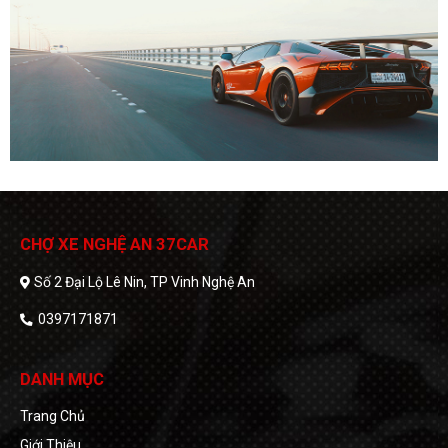
CHỢ XE NGHỆ AN 37CAR
Số 2 Đại Lộ Lê Nin, TP Vinh Nghệ An
0397171871
DANH MỤC
Trang Chủ
Giới Thiệu