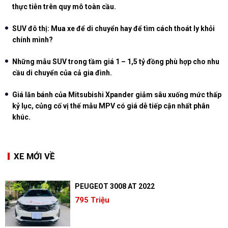
thực tiễn trên quy mô toàn cầu.
SUV đô thị: Mua xe để di chuyển hay để tìm cách thoát ly khỏi
chính mình?
Những mẫu SUV trong tầm giá 1 – 1,5 tỷ đồng phù hợp cho nhu
cầu di chuyển của cả gia đình.
Giá lăn bánh của Mitsubishi Xpander giảm sâu xuống mức thấp
kỷ lục, củng cố vị thế mẫu MPV có giá dễ tiếp cận nhất phân
khúc.
XE MỚI VỀ
PEUGEOT 3008 AT 2022
795 Triệu