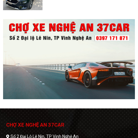
CHỢ XE NGHỆ AN 37CAR
Số 2 Đại Lộ Lê Nin, TP Vinh Nghệ An