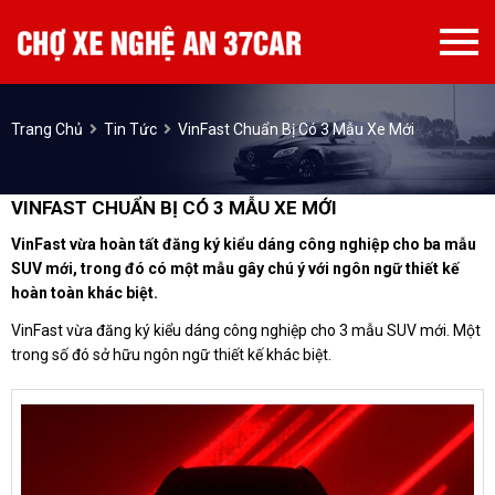
Trang Chủ
Tin Tức
VinFast Chuẩn Bị Có 3 Mẫu Xe Mới
VINFAST CHUẨN BỊ CÓ 3 MẪU XE MỚI
VinFast
vừa hoàn tất đăng ký kiểu dáng công nghiệp cho ba mẫu
SUV mới, trong đó có một mẫu gây chú ý với ngôn ngữ thiết kế
hoàn toàn khác biệt.
VinFast vừa đăng ký kiểu dáng công nghiệp cho 3 mẫu SUV mới. Một
trong số đó sở hữu ngôn ngữ thiết kế khác biệt.