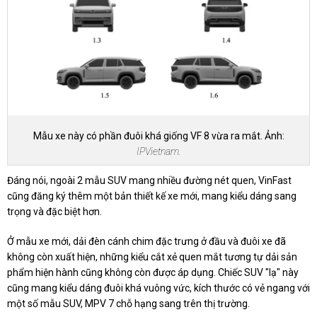
Mẫu xe này có phần đuôi khá giống VF 8 vừa ra mắt. Ảnh:
IPVietnam.
Đáng nói, ngoài 2 mẫu SUV mang nhiều đường nét quen, VinFast
cũng đăng ký thêm một bản thiết kế xe mới, mang kiểu dáng sang
trọng và đặc biệt hơn.
Ở mẫu xe mới, dải đèn cánh chim đặc trưng ở đầu và đuôi xe đã
không còn xuất hiện, những kiểu cắt xẻ quen mắt tương tự dải sản
phẩm hiện hành cũng không còn được áp dụng. Chiếc SUV "lạ" này
cũng mang kiểu dáng đuôi khá vuông vức, kích thước có vẻ ngang với
một số mẫu SUV, MPV 7 chỗ hạng sang trên thị trường.