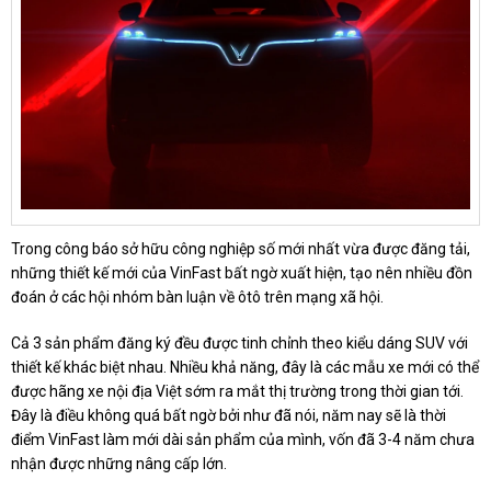
Trong công báo sở hữu công nghiệp số mới nhất vừa được đăng tải,
những thiết kế mới của VinFast bất ngờ xuất hiện, tạo nên nhiều đồn
đoán ở các hội nhóm bàn luận về ôtô trên mạng xã hội.
Cả 3 sản phẩm đăng ký đều được tinh chỉnh theo kiểu dáng SUV với
thiết kế khác biệt nhau. Nhiều khả năng, đây là các mẫu xe mới có thể
được hãng xe nội địa Việt sớm ra mắt thị trường trong thời gian tới.
Đây là điều không quá bất ngờ bởi như đã nói, năm nay sẽ là thời
điểm VinFast làm mới dài sản phẩm của mình, vốn đã 3-4 năm chưa
nhận được những nâng cấp lớn.