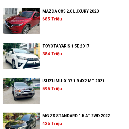
MAZDA CX5 2.0 LUXURY 2020
685 Triệu
TOYOTA YARIS 1.5E 2017
384 Triệu
ISUZU MU-X B7 1.9 4X2 MT 2021
595 Triệu
MG ZS STANDARD 1.5 AT 2WD 2022
425 Triệu