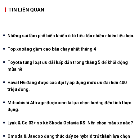
TIN LIÊN QUAN
Những sai lầm phổ biến khiến ô tô tiêu tốn nhiều nhiên liệu hơn.
Top xe xăng gầm cao bán chạy nhất tháng 4
Toyota tung loạt ưu đãi hấp dẫn trong tháng 5 để khởi động
mùa hè.
Haval H6 đang được các đại lý áp dụng mức ưu đãi hơn 400
triệu đồng.
Mitsubishi Attrage được xem là lựa chọn hướng đến tính thực
dụng.
Lynk & Co 03+ so kè Skoda Octavia RS: Nên chọn mẫu xe nào?
Omoda & Jaecoo đang thúc đẩy xe hybrid trở thành lựa chọn