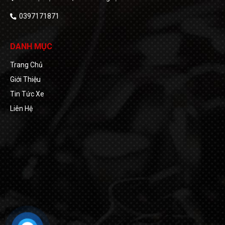
0397171871
DANH MỤC
Trang Chủ
Giới Thiệu
Tin Tức Xe
Liên Hệ