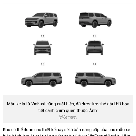
Mẫu xe lạ từ VinFast cũng xuất hiện, đã được lược bỏ dải LED họa
tiết cánh chim quen thuộc. Ảnh:
IpVietnam.
Khó có thể đoán các thiết kế này sẽ là bản nâng cấp của các mẫu xe