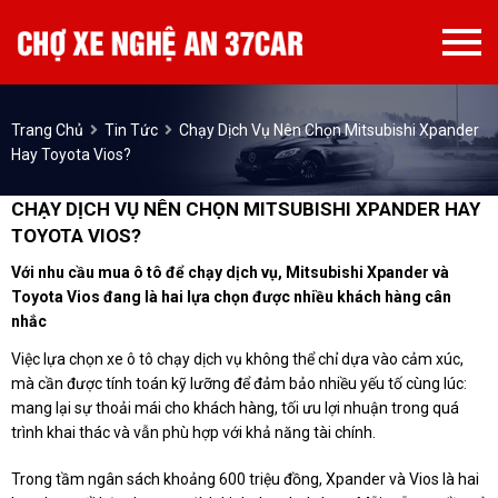
Trang Chủ
Tin Tức
Chạy Dịch Vụ Nên Chọn Mitsubishi Xpander
Hay Toyota Vios?
CHẠY DỊCH VỤ NÊN CHỌN MITSUBISHI XPANDER HAY
TOYOTA VIOS?
Với nhu cầu mua ô tô để chạy dịch vụ,
Mitsubishi Xpander
và
Toyota Vios
đang là hai lựa chọn được nhiều khách hàng cân
nhắc
Việc lựa chọn xe ô tô chạy dịch vụ không thể chỉ dựa vào cảm xúc,
mà cần được tính toán kỹ lưỡng để đảm bảo nhiều yếu tố cùng lúc:
mang lại sự thoải mái cho khách hàng, tối ưu lợi nhuận trong quá
trình khai thác và vẫn phù hợp với khả năng tài chính.
Trong tầm ngân sách khoảng 600 triệu đồng, Xpander và Vios là hai