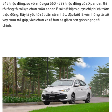
545 triệu đồng, so với mức giá 560 - 598 triệu đồng của Xpander, thì
rõ ràng tài xế lựa chọn mẫu sedan B sẽ tiết kiệm được chi phí cả trăm
triệu đồng. Đây là yếu tố rất cần cân nhắc, đặc biệt là với những tài xế
vay mua trả góp, việc chọn xe rẻ hơn sẽ giảm bớt gánh nặng tài
chính.