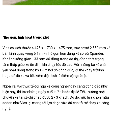
Nhỏ gọn, linh hoạt trong phố
Vios có kích thước 4.425 x 1.730 x 1.475 mm, trục cơ sở 2.550 mm và
bán kính quay vòng 5,1 m – nhỏ gọn hơn đáng kể so với Xpander.
Khoảng sáng gầm 133 mm đủ dùng trong đô thị, đồng thời trọng
tâm thấp giúp xe ổn định khi chạy tốc độ cao. Với những tài xế chủ
yếu hoạt động trong khu vực nội đô đông đúc, lợi thế xoay trở linh
hoạt, dễ đỗ xe và tiết kiệm diện tích là điểm cộng rõ rệt.
Ngoài ra, với thực tế đội ngũ xe công nghệ ngày càng đông đảo như
hiện nay, thì trừ những ngày cuối tuần hoặc dịp lễ Tết, thường một
chuyến xe tài xế chỉ ghép được 2 - 3 khách. Do đó, việc lựa chọn mẫu
sedan như Vios lại mang tới lựa chọn vừa đủ cho tài xế chạy xe công
nghệ.