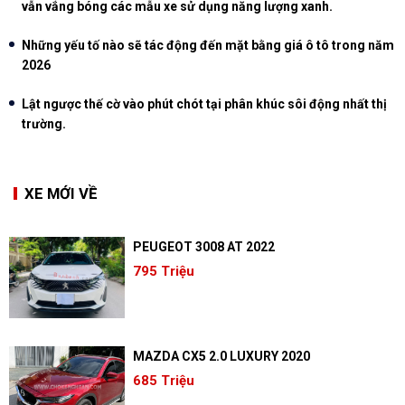
vẫn vắng bóng các mẫu xe sử dụng năng lượng xanh.
Những yếu tố nào sẽ tác động đến mặt bằng giá ô tô trong năm
2026
Lật ngược thế cờ vào phút chót tại phân khúc sôi động nhất thị
trường.
XE MỚI VỀ
PEUGEOT 3008 AT 2022
795 Triệu
MAZDA CX5 2.0 LUXURY 2020
685 Triệu