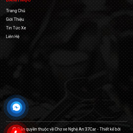
Trang Chủ
Giới Thiệu
Tin Tức Xe
Liên Hệ
Bản quyền thuộc về Chợ xe Nghệ An 37Car
-
Thiết kế bởi