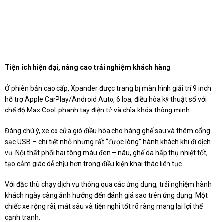
Tiện ích hiện đại, nâng cao trải nghiệm khách hàng
Ở phiên bản cao cấp, Xpander được trang bị màn hình giải trí 9 inch
hỗ trợ Apple CarPlay/Android Auto, 6 loa, điều hòa kỹ thuật số với
chế độ Max Cool, phanh tay điện tử và chìa khóa thông minh.
Đáng chú ý, xe có cửa gió điều hòa cho hàng ghế sau và thêm cổng
sạc USB – chi tiết nhỏ nhưng rất “được lòng” hành khách khi đi dịch
vụ. Nội thất phối hai tông màu đen – nâu, ghế da hấp thụ nhiệt tốt,
tạo cảm giác dễ chịu hơn trong điều kiện khai thác liên tục.
Với đặc thù chạy dịch vụ thông qua các ứng dụng, trải nghiệm hành
khách ngày càng ảnh hưởng đến đánh giá sao trên ứng dụng. Một
chiếc xe rộng rãi, mát sâu và tiện nghi tốt rõ ràng mang lại lợi thế
cạnh tranh.