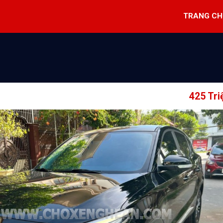
TRANG CH
425 Tri