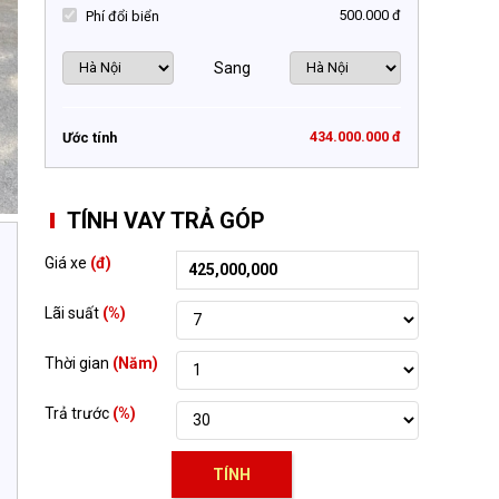
500.000 đ
Phí đổi biển
Sang
434.000.000 đ
Ước tính
TÍNH VAY TRẢ GÓP
Giá xe
(đ)
Lãi suất
(%)
Thời gian
(Năm)
Trả trước
(%)
TÍNH