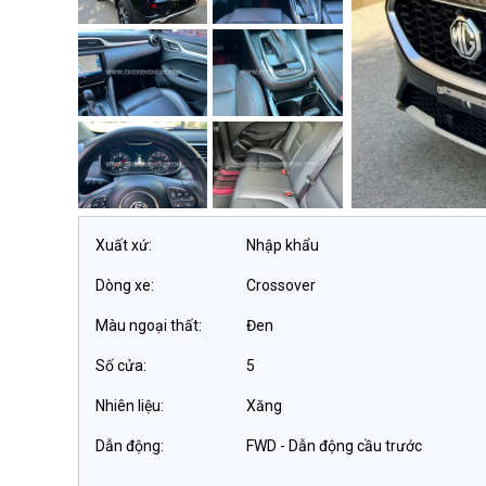
Xuất xứ:
Nhập khẩu
Dòng xe:
Crossover
Màu ngoại thất:
Đen
Số cửa:
5
Nhiên liệu:
Xăng
Dẫn động:
FWD - Dẫn động cầu trước