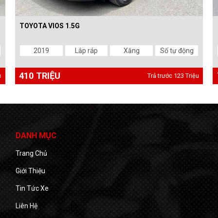
TOYOTA VIOS 1.5G
2019
Lắp ráp
Xăng
Số tự động
410 TRIỆU
u
Trả trước 123 Triệu
DANH MỤC
Trang Chủ
Giới Thiệu
Tin Tức Xe
Liên Hệ