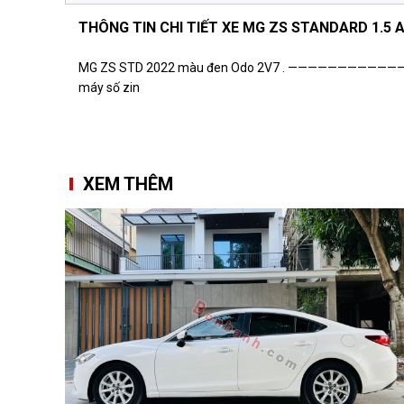
THÔNG TIN CHI TIẾT XE MG ZS STANDARD 1.5 
MG ZS STD 2022 màu đen Odo 2V7 . ———————————— ✓ 
máy số zin
XEM THÊM