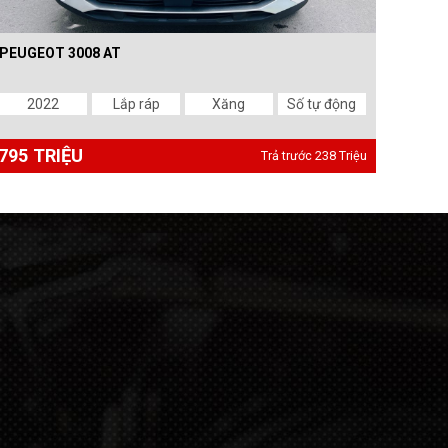
PEUGEOT 3008 AT
2022
Lắp ráp
Xăng
Số tự động
795 TRIỆU
Trả trước 238 Triệu