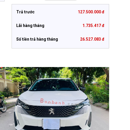
Trả trước
127.500.000 đ
Lãi hàng tháng
1.735.417 đ
Số tiền trả hàng tháng
26.527.083 đ